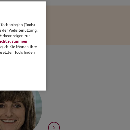
 Technologien (Tools)
se der Websitenutzung,
 Werbeanzeigen zur
icht zustimmen
glich. Sie können Ihre
setzten Tools finden