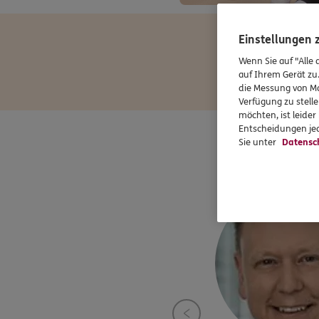
Einstellungen
Wenn Sie auf "Alle 
auf Ihrem Gerät zu
die Messung von Ma
Verfügung zu stelle
möchten, ist leide
Entscheidungen jed
Sie unter
Datensc