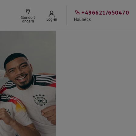
+496621/650470
Standort
Hauneck
Log-in
ändern