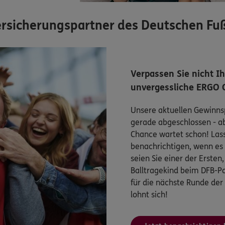
 Versicherungspartner des Deutschen Fu
Verpassen Sie nicht I
unvergessliche ERGO 
Unsere aktuellen Gewinnsp
gerade abgeschlossen - a
Chance wartet schon! Lasse
benachrichtigen, wenn es 
seien Sie einer der Ersten
Balltragekind beim DFB-Po
für die nächste Runde der
lohnt sich!