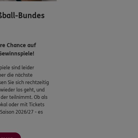
ßball-Bundes
hre Chance auf
Gewinnspiele!
iele sind leider
ber die nächste
n Sie sich rechtzeitig
wieder los geht, und
, der teilnimmt. Ob als
kal oder mit Tickets
 Saison 2026/27 - es