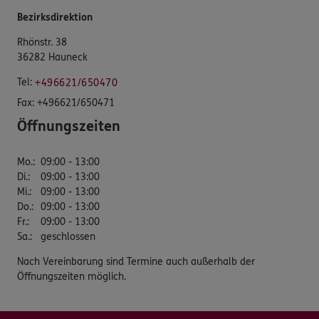
Bezirksdirektion
Rhönstr. 38
36282 Hauneck
Tel:
+496621/650470
Fax:
+496621/650471
Öffnungszeiten
Mo.
:
09:00 - 13:00
Di.
:
09:00 - 13:00
Mi.
:
09:00 - 13:00
Do.
:
09:00 - 13:00
Fr.
:
09:00 - 13:00
Sa.
:
geschlossen
Nach Vereinbarung sind Termine auch außerhalb der
Öffnungszeiten möglich.