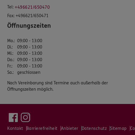
Tel:
+496621/650470
Fax:
+496621/650471
Öffnungszeiten
Mo.
:
09:00 - 13:00
Di.
:
09:00 - 13:00
Mi.
:
09:00 - 13:00
Do.
:
09:00 - 13:00
Fr.
:
09:00 - 13:00
Sa.
:
geschlossen
Nach Vereinbarung sind Termine auch außerhalb der
Öffnungszeiten möglich.
Kontakt
Barrierefreiheit
Anbieter
Datenschutz
Sitemap
Co