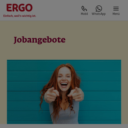
Mobil
WhatsApp
Menü
Jobangebote