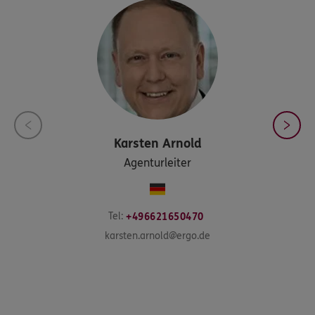
Karsten
Arnold
Agenturleiter
Tel:
+496621650470
karsten.arnold@ergo.de