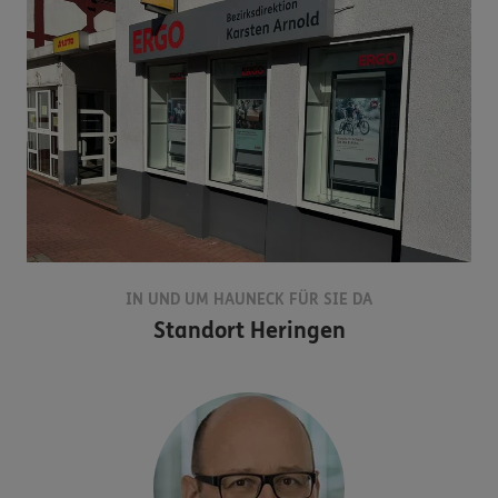
IN UND UM HAUNECK FÜR SIE DA
Standort
Heringen