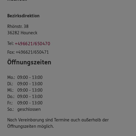
Bezirksdirektion
Rhönstr. 38
36282 Hauneck
Tel:
+496621/650470
Fax:
+496621/650471
Öffnungszeiten
Mo.
:
09:00 - 13:00
Di.
:
09:00 - 13:00
Mi.
:
09:00 - 13:00
Do.
:
09:00 - 13:00
Fr.
:
09:00 - 13:00
Sa.
:
geschlossen
Nach Vereinbarung sind Termine auch außerhalb der
Öffnungszeiten möglich.