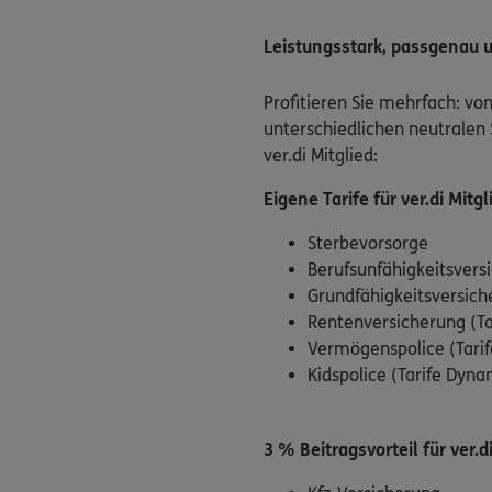
Leistungsstark, passgenau 
Profitieren Sie mehrfach: vo
unterschiedlichen neutralen 
ver.di Mitglied:
Eigene Tarife für ver.di Mitgl
Sterbevorsorge
Berufsunfähigkeitsvers
Grundfähigkeitsversich
Rentenversicherung (Ta
Vermögenspolice (Tarif
Kidspolice (Tarife Dyn
3 % Beitragsvorteil für ver.