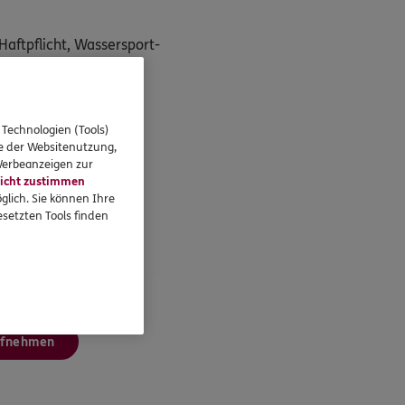
Haftpflicht, Wassersport-
 Technologien (Tools)
se der Websitenutzung,
 Werbeanzeigen zur
icht zustimmen
glich. Sie können Ihre
setzten Tools finden
ufnehmen