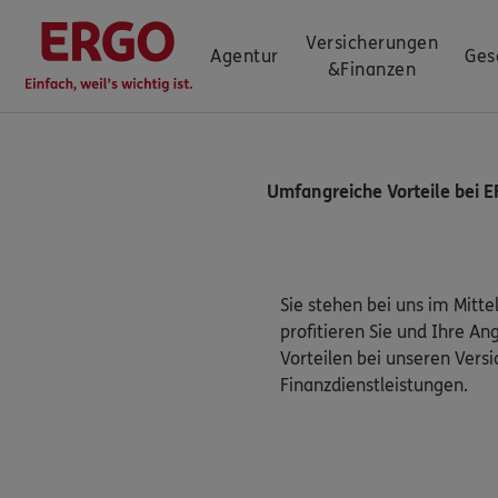
Versicherungen
Agentur
Ges
&
Finanzen
Umfangreiche Vorteile bei E
Sie stehen bei uns im Mittel
profitieren Sie und Ihre An
Vorteilen bei unseren Vers
Finanzdienstleistungen.