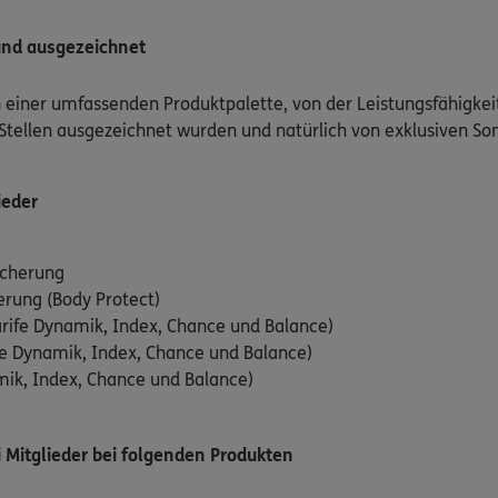
und ausgezeichnet
n einer umfassenden Produktpalette, von der Leistungsfähigkei
Stellen ausgezeichnet wurden und natürlich von exklusiven Son
ieder
icherung
erung (Body Protect)
rife Dynamik, Index, Chance und Balance)
e Dynamik, Index, Chance und Balance)
amik, Index, Chance und Balance)
di Mitglieder bei folgenden Produkten