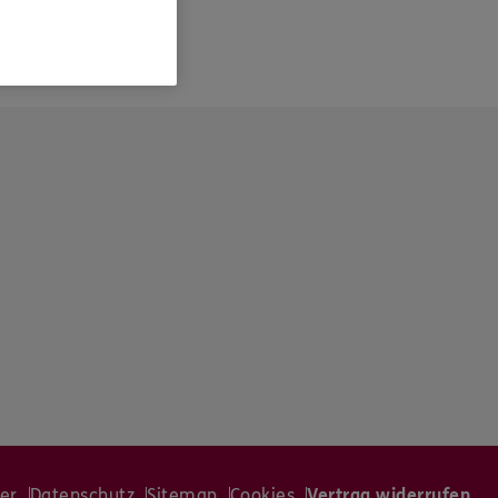
er
Datenschutz
Sitemap
Cookies
Vertrag widerrufen