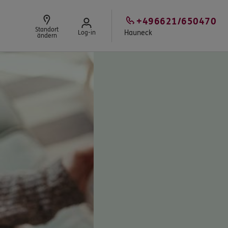
+496621/650470
Standort
Hauneck
Log-in
ändern