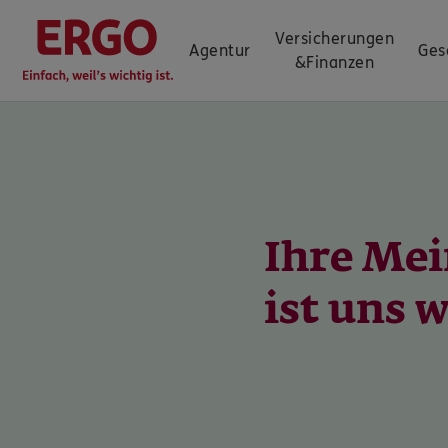
Versicherungen
Agentur
Ges
&
Finanzen
Ihre Me